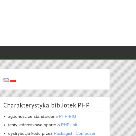
Charakterystyka bibliotek PHP
zgodność ze standardami
PHP-FIG
testy jednostkowe oparte o
PHPUnit
dystrybucja kodu przez
Packagist
i
Composer