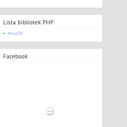
Lista bibliotek PHP
Kocuj DI
Facebook